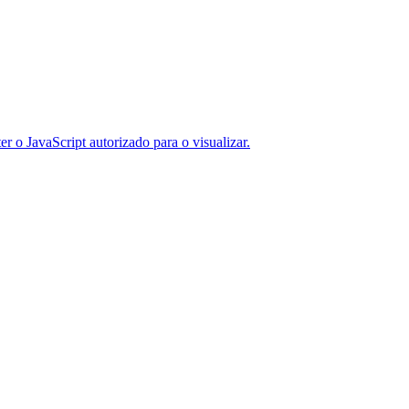
er o JavaScript autorizado para o visualizar.