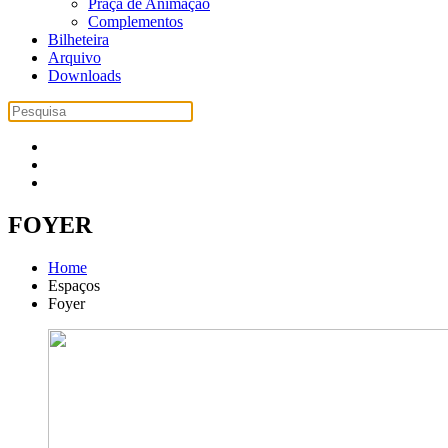
Praça de Animação
Complementos
Bilheteira
Arquivo
Downloads
FOYER
Home
Espaços
Foyer